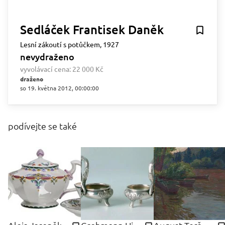
Sedláček Frantisek Daněk
Lesní zákoutí s potůčkem, 1927
nevydraženo
vyvolávací cena:
22 000 Kč
draženo
so 19. května 2012, 00:00:00
podívejte se také