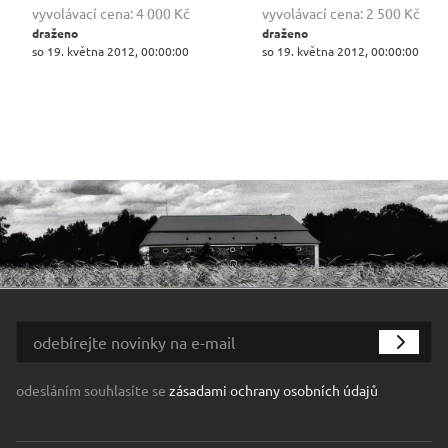
vyvolávací cena:
4 000 Kč
vyvolávací cena:
2 500 Kč
draženo
draženo
so 19. května 2012, 00:00:00
so 19. května 2012, 00:00:00
odesláním souhlasíte se
zásadami ochrany osobních údajů