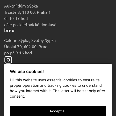
Aukční dům Sýpka
Tržiště 3, 110 00, Praha 1
út 10-17 hod
dále po telefonické domluvě
brno
Galerie Sýpka, Svatby Sýpka
Údolní 70, 602 00, Brno
po-pá 9-16 hod
We use cookies!
Hi, this website uses essential cookies to ensure its
proper operation and tracking cookies to understand
how you interact with it. The latter will be set only after
consent.
© 2010-2026 Aukční dům Sýpka
Accept all