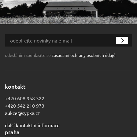
odesláním souhlasíte se
zásadami ochrany osobních údajů
kontakt
+420 608 958 322
+420 542 210 973
aukce@sypka.cz
další kontaktní informace
praha