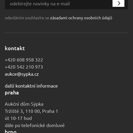
odesláním souhlasíte se
zásadami ochrany osobních údajů
kontakt
+420 608 958 322
+420 542 210 973
aukce@sypka.cz
další kontaktní informace
praha
Aukční dům Sýpka
Tržiště 3, 110 00, Praha 1
út 10-17 hod
dále po telefonické domluvě
brno