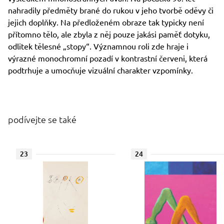
nahradily předměty brané do rukou v jeho tvorbě oděvy či
jejich doplňky. Na předloženém obraze tak typicky není
přítomno tělo, ale zbyla z něj pouze jakási paměť dotyku,
odlitek tělesné „stopy“. Významnou roli zde hraje i
výrazné monochromní pozadí v kontrastní červeni, která
podtrhuje a umocňuje vizuální charakter vzpomínky.
podívejte se také
23
24