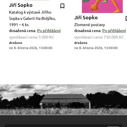
Jiří Sopko
Katalog k výstavě Jiřího
Jiří Sopko
Sopka v Galerii Na Bidýlku,
1991 – 6 ks
Zlomené postavy
dosažená cena:
Po přihlášení
dosažená cena:
Po přihlášení
vyvolávací cena:
5 000 Kč
vyvolávací cena:
750 000 Kč
draženo
draženo
ne 8. března 2026, 13:00:00
ne 8. března 2026, 13:00:00