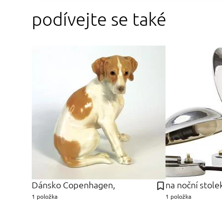
podívejte se také
Dánsko Copenhagen,
na noční stole
1 položka
1 položka