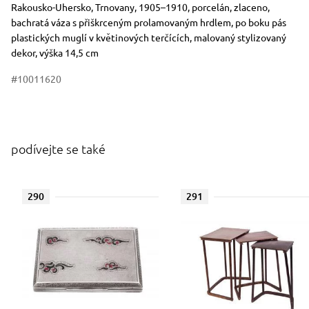
Rakousko-Uhersko, Trnovany, 1905–1910, porcelán, zlaceno,
bachratá váza s přiškrceným prolamovaným hrdlem, po boku pás
plastických muglí v květinových terčících, malovaný stylizovaný
dekor, výška 14,5 cm
#10011620
podívejte se také
290
291