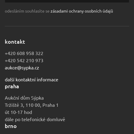
odesláním souhlasíte se
zásadami ochrany osobních údajů
kontakt
+420 608 958 322
+420 542 210 973
aukce@sypka.cz
další kontaktní informace
praha
Aukční dům Sýpka
Tržiště 3, 110 00, Praha 1
út 10-17 hod
dále po telefonické domluvě
brno