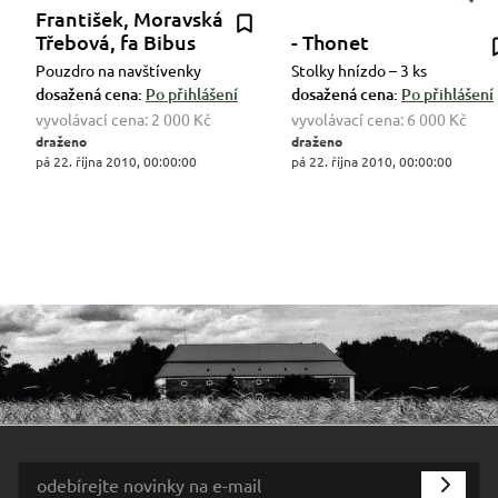
František, Moravská
Třebová, fa Bibus
- Thonet
Pouzdro na navštívenky
Stolky hnízdo – 3 ks
dosažená cena:
Po přihlášení
dosažená cena:
Po přihlášení
vyvolávací cena:
2 000 Kč
vyvolávací cena:
6 000 Kč
draženo
draženo
pá 22. října 2010, 00:00:00
pá 22. října 2010, 00:00:00