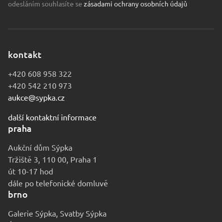
odesláním souhlasíte se
zásadami ochrany osobních údajů
kontakt
+420 608 958 322
+420 542 210 973
aukce@sypka.cz
další kontaktní informace
praha
Aukční dům Sýpka
Tržiště 3, 110 00, Praha 1
út 10-17 hod
dále po telefonické domluvě
brno
Galerie Sýpka, Svatby Sýpka