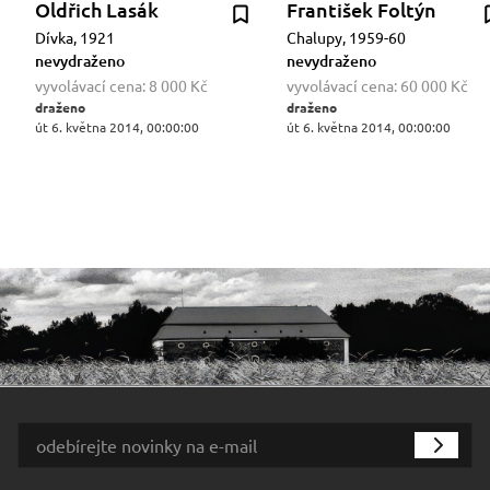
Oldřich Lasák
František Foltýn
Dívka, 1921
Chalupy, 1959-60
nevydraženo
nevydraženo
vyvolávací cena:
8 000 Kč
vyvolávací cena:
60 000 Kč
draženo
draženo
út 6. května 2014, 00:00:00
út 6. května 2014, 00:00:00