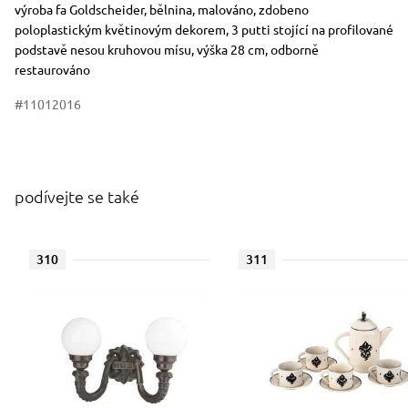
výroba fa Goldscheider, bělnina, malováno, zdobeno
poloplastickým květinovým dekorem, 3 putti stojící na profilované
podstavě nesou kruhovou mísu, výška 28 cm, odborně
restaurováno
#11012016
podívejte se také
310
311