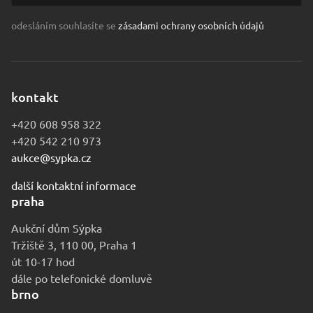
odesláním souhlasíte se
zásadami ochrany osobních údajů
kontakt
+420 608 958 322
+420 542 210 973
aukce@sypka.cz
další kontaktní informace
praha
Aukční dům Sýpka
Tržiště 3, 110 00, Praha 1
út 10-17 hod
dále po telefonické domluvě
brno