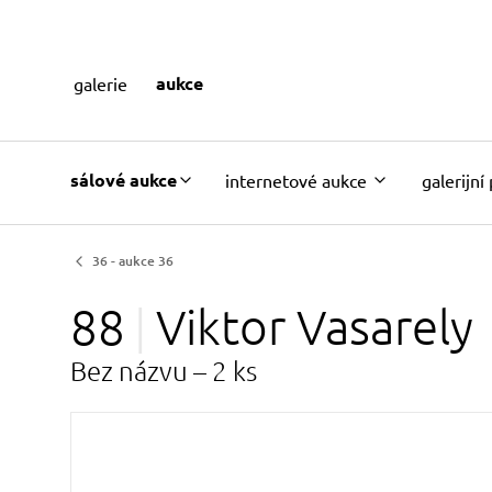
aukce
galerie
sálové aukce
internetové aukce
galerijní
36 - aukce 36
88
Viktor
Vasarely
Bez názvu – 2 ks