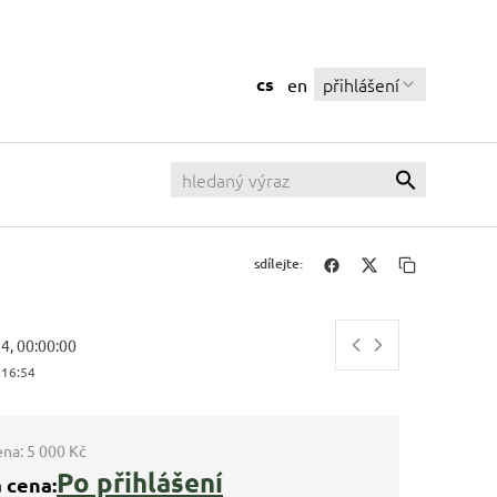
cs
přihlášení
en
sdílejte:
14, 00:00:00
:16:55
ena:
5 000 Kč
Po přihlášení
 cena: