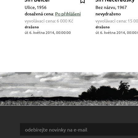
Ulice, 1956
Bez názvu, 1967
dosažená cena:
Po přihlášení
nevydraženo
vyvolávací cena:
6 000 Kč
vyvolávací cena:
15 0
draženo
draženo
út 6. května 2014, 00:00:00
út 6. května 2014, 00:00