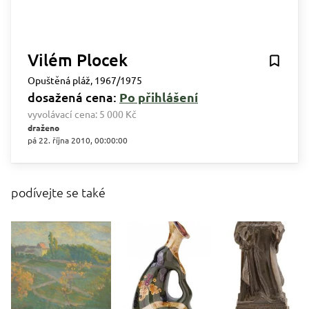
Vilém Plocek
Opuštěná pláž, 1967/1975
dosažená cena:
Po přihlášení
vyvolávací cena:
5 000 Kč
draženo
pá 22. října 2010, 00:00:00
podívejte se také