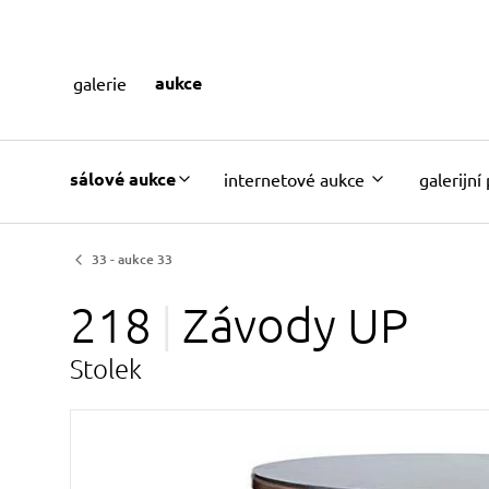
aukce
galerie
sálové aukce
internetové aukce
galerijní
33 - aukce 33
218
Závody
UP
Stolek