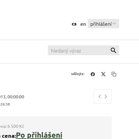
cs
přihlášení
en
sdílejte:
013, 00:00:00
:26:39
ena:
6 500 Kč
Po přihlášení
 cena: