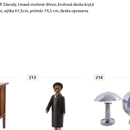
a UP Závody, tmavě mořené dřevo, kruhová deska krytá
, výška 61,5cm, průměr 74,5 cm, deska opravena
213
214