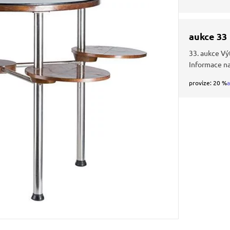
aukce 33
33. aukce Vý
Informace n
provize: 20 %
a