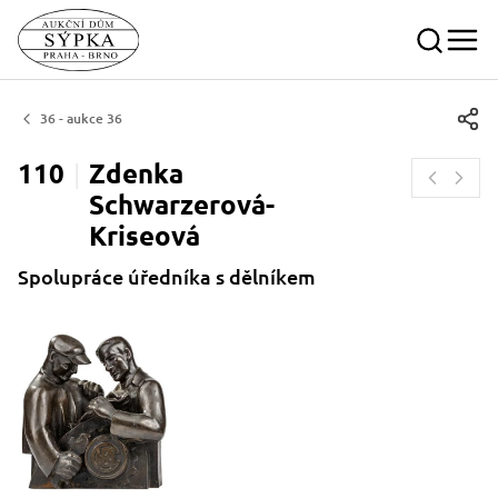
36 - aukce 36
110
Zdenka
Schwarzerová-
Kriseová
Spolupráce úředníka s dělníkem