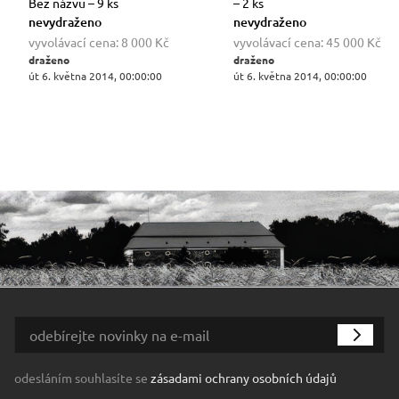
Bez názvu – 9 ks
– 2 ks
nevydraženo
nevydraženo
vyvolávací cena:
8 000 Kč
vyvolávací cena:
45 000 Kč
draženo
draženo
út 6. května 2014, 00:00:00
út 6. května 2014, 00:00:00
odesláním souhlasíte se
zásadami ochrany osobních údajů