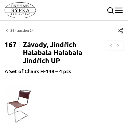
24 - auction 24
167
Závody, Jindřich
Halabala Halabala
Jindřich
UP
A Set of Chairs H-149 – 4 pcs