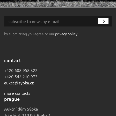
by submitting you agree to our
privacy policy
contact
+420 608 958 322
+420 542 210 973
aukce@sypka.cz
more contacts
prague
Aukční dům Sýpka
Tržiště 3, 110 00, Praha 1