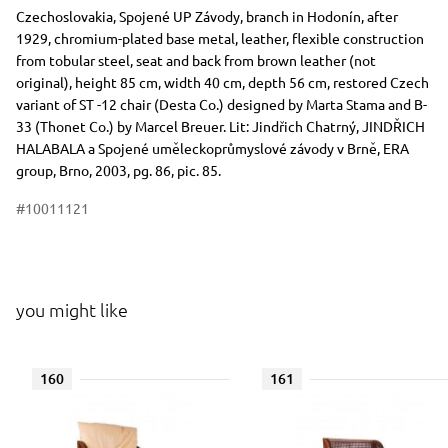
Dimensions
Short item description
Czechoslovakia, Spojené UP Závody, branch in Hodonín, after
1929, chromium-plated base metal, leather, flexible construction
from tobular steel, seat and back from brown leather (not
original), height 85 cm, width 40 cm, depth 56 cm, restored Czech
variant of ST -12 chair (Desta Co.) designed by Marta Stama and B-
33 (Thonet Co.) by Marcel Breuer. Lit: Jindřich Chatrný, JINDŘICH
HALABALA a Spojené uměleckoprůmyslové závody v Brně, ERA
group, Brno, 2003, pg. 86, pic. 85.
#10011121
you might like
160
161