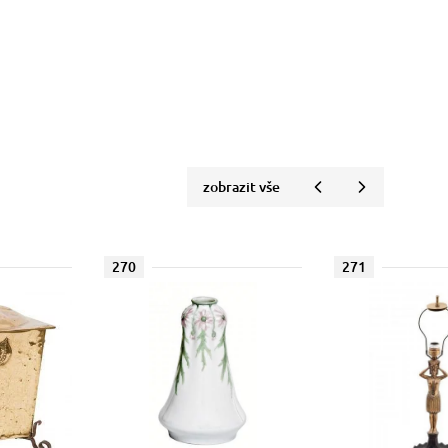
zobrazit vše
270
271