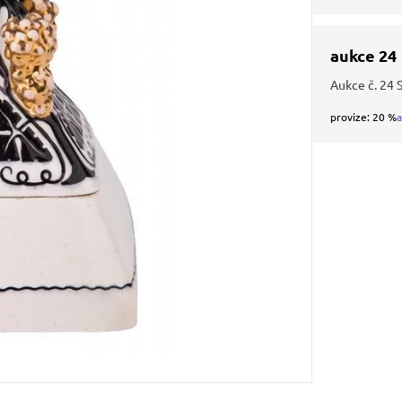
aukce 24
Aukce č. 24 
provize: 20 %
a