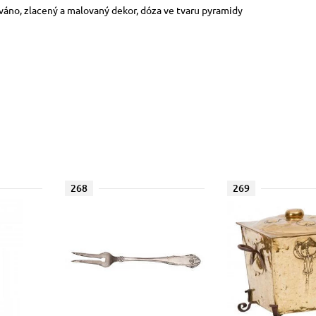
zováno, zlacený a malovaný dekor, dóza ve tvaru pyramidy
268
269