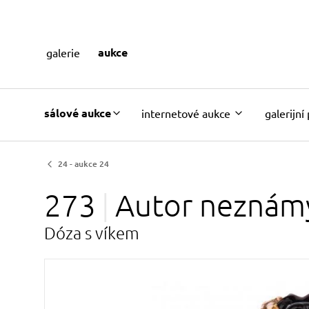
aukce
galerie
sálové aukce
internetové aukce
galerijní
24 - aukce 24
273
Autor
neznám
Dóza s víkem