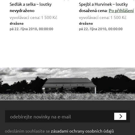
Sedlák a selka – loutky
Spejbl a Hurvínek – loutky
nevydraženo
dosažená cena:
Po přihlášení
vyvolávací cena:
1 500 Kč
vyvolávací cena:
1 500 Kč
draženo
draženo
pá 22. října 2010, 00:00:00
pá 22. října 2010, 00:00:00
odesláním souhlasíte se
zásadami ochrany osobních údajů