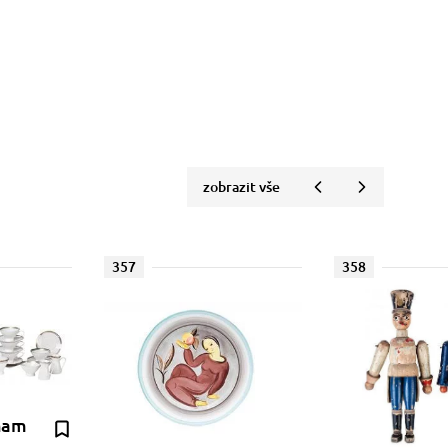
zobrazit vše
357
358
ham