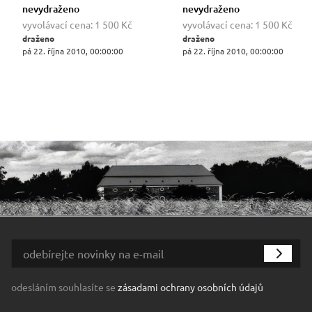
nevydraženo
nevydraženo
vyvolávací cena:
1 500 Kč
vyvolávací cena:
1 500 Kč
draženo
draženo
pá 22. října 2010, 00:00:00
pá 22. října 2010, 00:00:00
odesláním souhlasíte se
zásadami ochrany osobních údajů