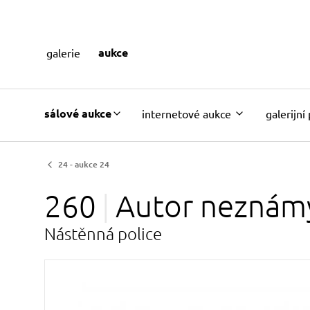
aukce
galerie
sálové aukce
internetové aukce
galerijní
24 - aukce 24
260
Autor
neznám
Nástěnná police