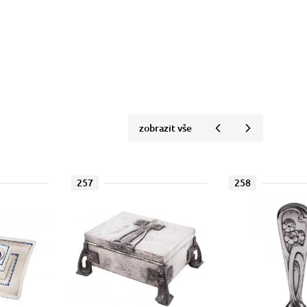
zobrazit vše
257
258