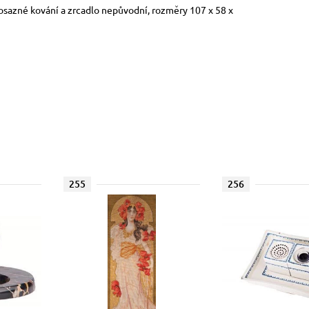
osazné kování a zrcadlo nepůvodní, rozměry 107 x 58 x
255
256