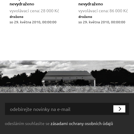
nevydraženo
nevydraženo
vyvolávací cena:
28 000 Kč
vyvolávací cena:
86 000 Kč
draženo
draženo
so 29. května 2010, 00:00:00
so 29. května 2010, 00:00:00
odesláním souhlasíte se
zásadami ochrany osobních údajů