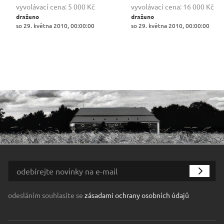
vyvolávací cena:
5 000 Kč
vyvolávací cena:
16 000 Kč
draženo
draženo
so 29. května 2010, 00:00:00
so 29. května 2010, 00:00:00
odesláním souhlasíte se
zásadami ochrany osobních údajů