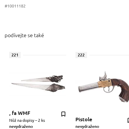
#10011182
podívejte se také
221
222
, fa WMF
Pistole
Nůž na dopisy – 2 ks
nevydraženo
nevydraženo