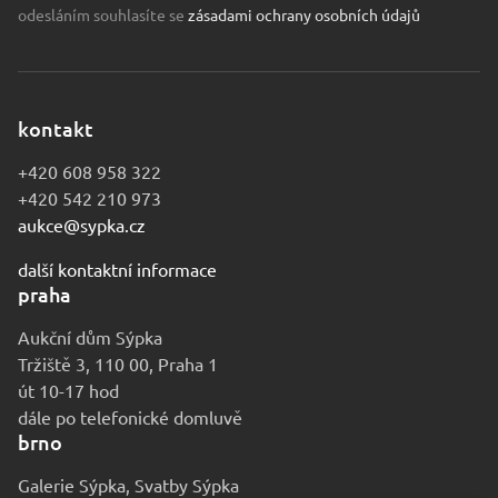
odesláním souhlasíte se
zásadami ochrany osobních údajů
kontakt
+420 608 958 322
+420 542 210 973
aukce@sypka.cz
další kontaktní informace
praha
Aukční dům Sýpka
Tržiště 3, 110 00, Praha 1
út 10-17 hod
dále po telefonické domluvě
brno
Galerie Sýpka, Svatby Sýpka