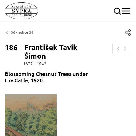
36 - aukce 36
186
František Tavík
Šimon
1877 – 1942
Blossoming Chesnut Trees under
the Catle, 1920