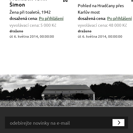
Šimon
Pohled na Hradčany přes
Žena při toaletě, 1942
Karlův most
dosažená cena:
Po přihlášení
dosažená cena:
Po přihlášení
vyvolávací cena:
5 000 Kč
vyvolávací cena:
48 000 Kč
draženo
draženo
út 6. května 2014, 00:00:00
út 6. května 2014, 00:00:00