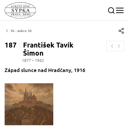
36 - aukce 36
187
František Tavík
Šimon
1877 – 1942
Západ slunce nad Hradčany, 1916