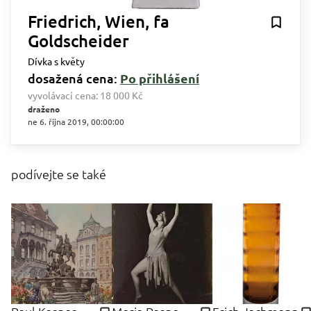
Friedrich, Wien, fa
Goldscheider
Dívka s květy
dosažená cena:
Po přihlášení
vyvolávací cena:
18 000 Kč
draženo
ne 6. října 2019, 00:00:00
podívejte se také