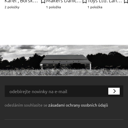
Karel , Borské sklo, Nový Bor Wűnsch
Makers Danich Control, Dánsko Furniture
Toys Ltd. Lanard
2 položky
1 položka
1 položka
odesláním souhlasíte se
zásadami ochrany osobních údajů