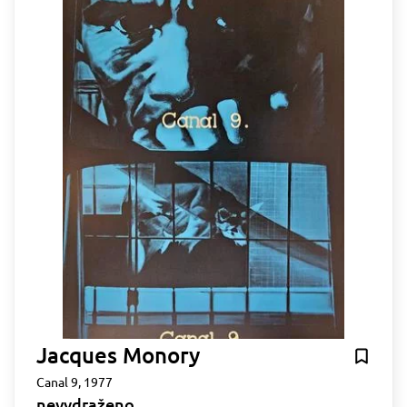
Jacques Monory
Canal 9, 1977
nevydraženo