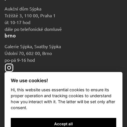
Aukční dům Sýpka
Tržiště 3, 110 00, Praha 1
út 10-17 hod
dále po telefonické domluvě
brno
Galerie Sýpka, Svatby Sýpka
Údolní 70, 602 00, Brno
po-pá 9-16 hod
We use cookies!
Hi, this website uses essential cookies to ensure its
proper operation and tracking cookies to understand
how you interact with it. The latter will be set only after
consent.
© 2010-2026 Aukční dům Sýpka
Accept all