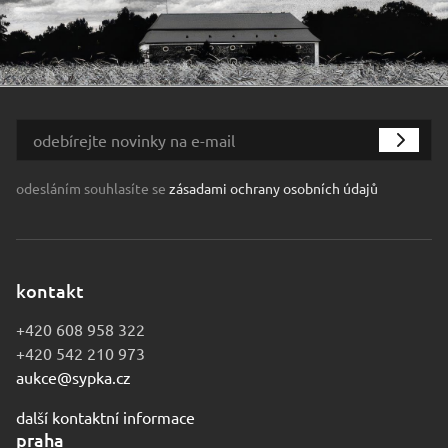
odesláním souhlasíte se
zásadami ochrany osobních údajů
kontakt
+420 608 958 322
+420 542 210 973
aukce@sypka.cz
další kontaktní informace
praha