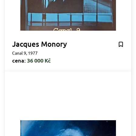
Jacques Monory
Canal 9, 1977
cena:
36 000 Kč