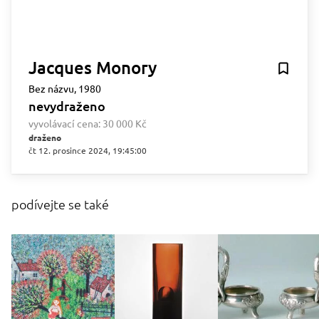
Jacques Monory
Bez názvu, 1980
nevydraženo
vyvolávací cena:
30 000 Kč
draženo
čt 12. prosince 2024, 19:45:00
podívejte se také