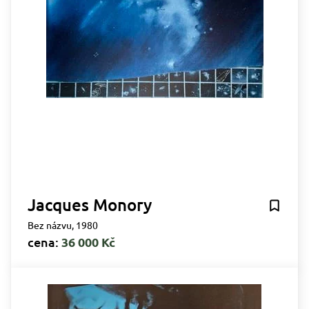
Jacques Monory
Bez názvu, 1980
cena:
36 000 Kč