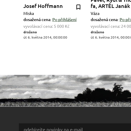
Josef Hoffmann
fa, ARTĚL Janák
Miska
Váza
dosažená cena:
Po přihlášení
dosažená cena:
Po při
vyvolávací cena:
5 000 Kč
vyvolávací cena:
24 0
draženo
draženo
út 6. května 2014, 00:00:00
út 6. května 2014, 00:00