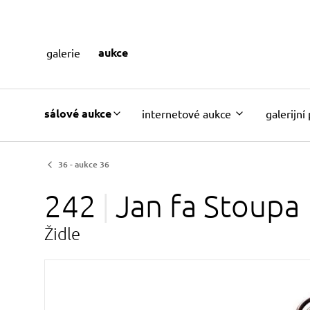
aukce
galerie
sálové aukce
internetové aukce
galerijní
36 - aukce 36
242
Jan fa
Stoupa
Židle