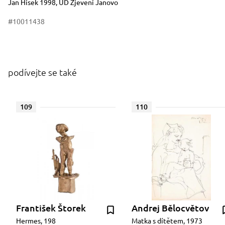
Jan Hísek 1998, UD Zjevení Janovo
#10011438
podívejte se také
109
110
František Štorek
Andrej Bělocvětov
Hermes, 198
Matka s dítětem, 1973