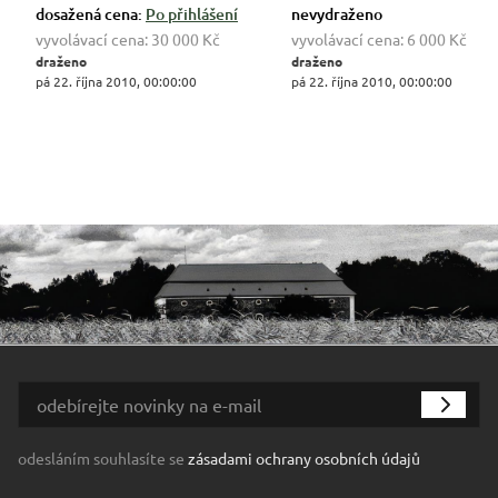
dosažená cena:
Po přihlášení
nevydraženo
vyvolávací cena:
30 000 Kč
vyvolávací cena:
6 000 Kč
draženo
draženo
pá 22. října 2010, 00:00:00
pá 22. října 2010, 00:00:00
odesláním souhlasíte se
zásadami ochrany osobních údajů