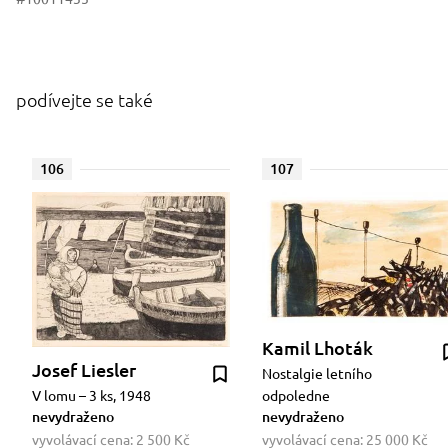
podívejte se také
106
107
Kamil Lhoták
Josef Liesler
Nostalgie letního
V lomu – 3 ks, 1948
odpoledne
nevydraženo
nevydraženo
vyvolávací cena:
2 500 Kč
vyvolávací cena:
25 000 Kč