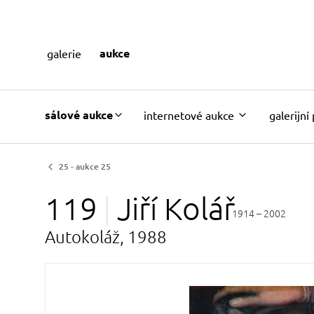
aukce
galerie
sálové aukce
internetové aukce
galerijní
25 - aukce 25
119
Jiří
Kolář
1914 – 2002
Autokoláž, 1988