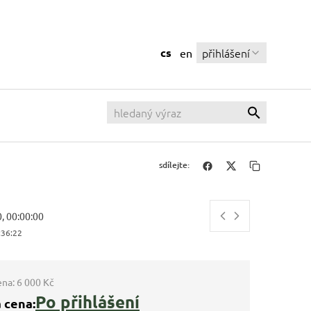
cs
přihlášení
en
sdílejte:
0, 00:00:00
:36:23
ena:
6 000 Kč
Po přihlášení
 cena: