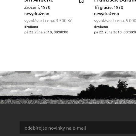
Zrození, 1970
Tři grácie, 1970
nevydraženo
nevydraženo
vyvolávací cena:
3 500 Kč
vyvolávací cena:
5 000
draženo
draženo
pá 22. října 2010, 00:00:00
pá 22. října 2010, 00:00: