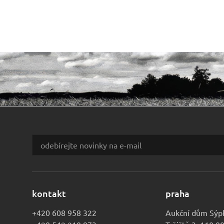
kontakt
praha
+420 608 958 322
Aukční dům Sýp