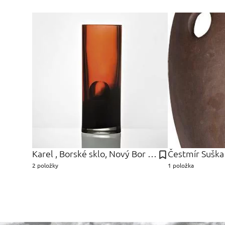
Karel , Borské sklo, Nový Bor Wűnsch
Čestmír Suška
2 položky
1 položka