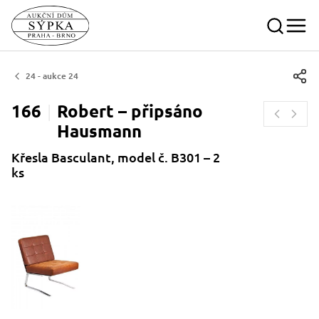
24 - aukce 24
166
Robert – připsáno
Hausmann
Křesla Basculant, model č. B301 – 2
ks