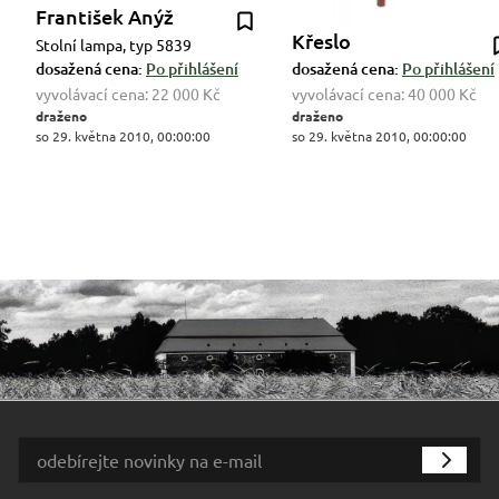
František Anýž
Křeslo
Stolní lampa, typ 5839
dosažená cena:
Po přihlášení
dosažená cena:
Po přihlášení
vyvolávací cena:
22 000 Kč
vyvolávací cena:
40 000 Kč
draženo
draženo
so 29. května 2010, 00:00:00
so 29. května 2010, 00:00:00