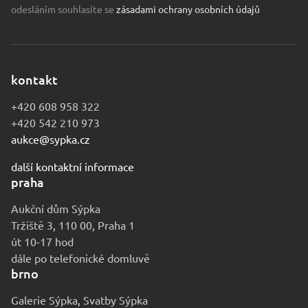
odesláním souhlasíte se
zásadami ochrany osobních údajů
kontakt
+420 608 958 322
+420 542 210 973
aukce@sypka.cz
další kontaktní informace
praha
Aukční dům Sýpka
Tržiště 3, 110 00, Praha 1
út 10-17 hod
dále po telefonické domluvě
brno
Galerie Sýpka, Svatby Sýpka