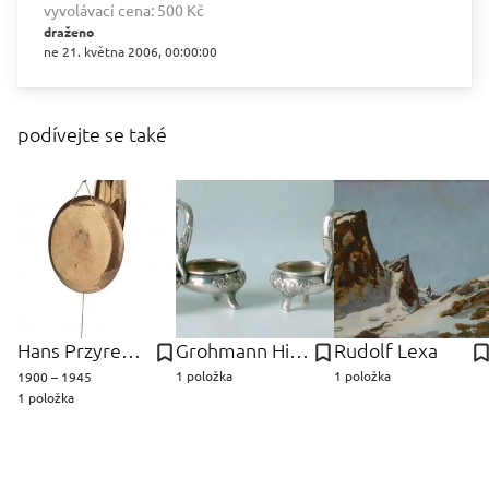
vyvolávací cena:
500 Kč
draženo
ne 21. května 2006, 00:00:00
podívejte se také
Hans Przyrembel
Grohmann Hieromymus
Rudolf Lexa
1 položka
1 položka
1900 – 1945
1 položka