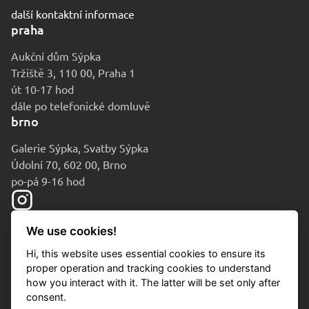
další kontaktní informace
praha
Aukční dům Sýpka
Tržiště 3, 110 00, Praha 1
út 10-17 hod
dále po telefonické domluvě
brno
Galerie Sýpka, Svatby Sýpka
Údolní 70, 602 00, Brno
po-pá 9-16 hod
We use cookies!
Hi, this website uses essential cookies to ensure its
proper operation and tracking cookies to understand
how you interact with it. The latter will be set only after
consent.