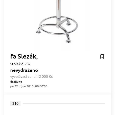
fa Slezák,
Stolek č. 237
nevydraženo
vyvolávací cena:
12 000 Kč
draženo
pá 22. října 2010, 00:00:00
310