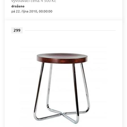
vyvolávací cena:
4 500 Kč
draženo
pá 22. října 2010, 00:00:00
299