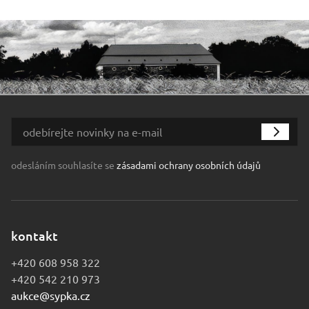
odesláním souhlasíte se
zásadami ochrany osobních údajů
kontakt
+420 608 958 322
+420 542 210 973
aukce@sypka.cz