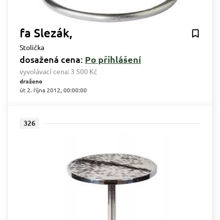
fa Slezák,
Stolička
dosažená cena:
Po přihlášení
vyvolávací cena:
3 500 Kč
draženo
út 2. října 2012, 00:00:00
326