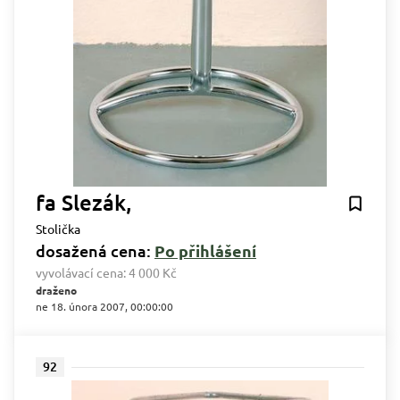
fa Slezák,
Stolička
dosažená cena:
Po přihlášení
vyvolávací cena:
4 000 Kč
draženo
ne 18. února 2007, 00:00:00
92