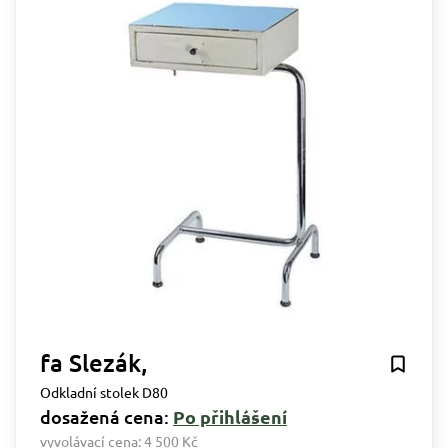
fa Slezák,
Odkladní stolek D80
dosažená cena:
Po přihlášení
vyvolávací cena:
4 500 Kč