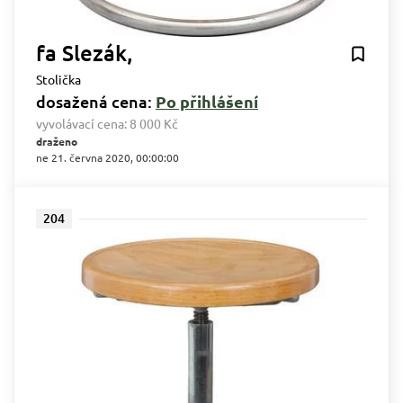
fa Slezák,
Stolička
dosažená cena:
Po přihlášení
vyvolávací cena:
8 000 Kč
draženo
ne 21. června 2020, 00:00:00
204