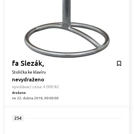
fa Slezák,
Stolička ke klavíru
nevydraženo
vyvolávací cena:
4 000 Kč
draženo
ne 22. dubna 2018, 00:00:00
254