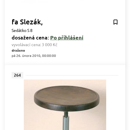
fa Slezák,
Sedátko S 8
dosažená cena:
Po přihlášení
vyvolávací cena:
3 000 Kč
draženo
pá 26. února 2010, 00:00:00
264