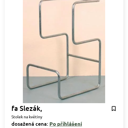
fa Slezák,
Stolek na květiny
dosažená cena:
Po přihlášení