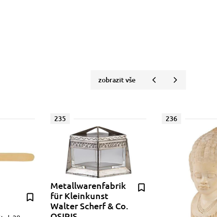
zobrazit vše
235
236
Metallwarenfabrik
für Kleinkunst
Walter Scherf & Co.
OSIRIS