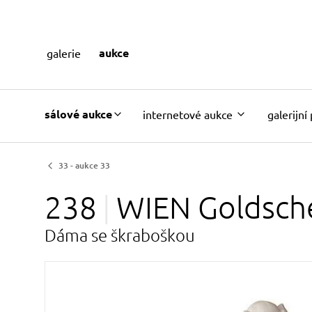
aukce
galerie
sálové aukce
internetové aukce
galerijní
33 - aukce 33
238
WIEN
Goldsch
Dáma se škraboškou