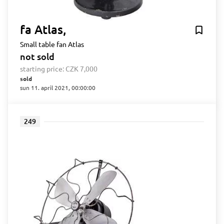
fa Atlas,
Small table fan Atlas
not sold
starting price:
CZK 7,000
sold
sun 11. april 2021, 00:00:00
249