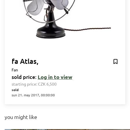
fa Atlas,
Fan
sold price:
Log in to view
starting price:
CZK 6,500
sold
sun 21. may 2017, 00:00:00
you might like