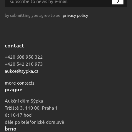
by submitting you agree to our
privacy policy
contact
+420 608 958 322
+420 542 210 973
aukce@sypka.cz
more contacts
prague
Aukční dům Sýpka
Tržiště 3, 110 00, Praha 1
út 10-17 hod
dále po telefonické domluvě
brno