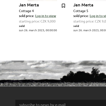
Jan Merta
Jan Merta
Cottage 4
Cottage 5
sold price:
Log in to view
sold price:
Log in to 
starting price:
CZK 9,000
starting price:
CZK 9,
sold
sold
sun 26. march 2023, 00:00:00
sun 26. march 2023, 00:0