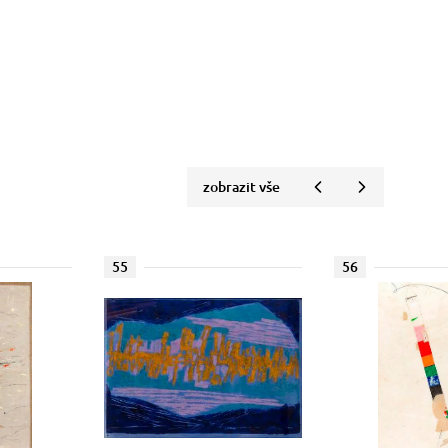
zobrazit vše
55
56