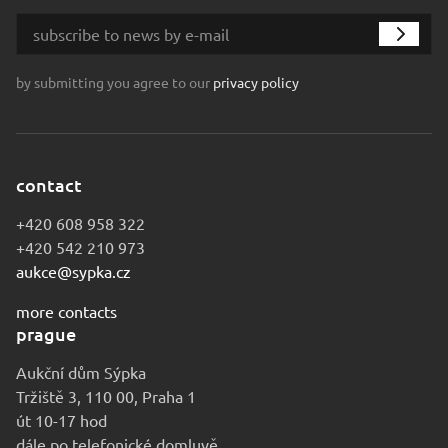
by submitting you agree to our
privacy policy
contact
+420 608 958 322
+420 542 210 973
aukce@sypka.cz
more contacts
prague
Aukční dům Sýpka
Tržiště 3, 110 00, Praha 1
út 10-17 hod
dále po telefonické domluvě