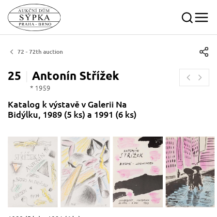
72 - 72th auction
25
Antonín
Střížek
* 1959
Katalog k výstavě v Galerii Na
Bidýlku, 1989 (5 ks) a 1991 (6 ks)