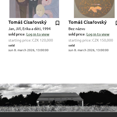
Tomáš Císařovský
Tomáš Císařovský
Jan, Jiří, Erika a děti, 1994
Bez názvu
sold price:
Log in to view
sold price:
Log in to view
starting price:
CZK 120,000
starting price:
CZK 150,000
sold
sold
sun 8. march 2026, 13:00:00
sun 8. march 2026, 13:00:00