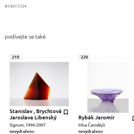
#14017334
podívejte se také
219
220
Stanislav , Brychtová
Jaroslava Libenský
Rybák Jaromír
Signum, 1996-2007
Mísa Čarodějů
nevydraženo
nevydraženo