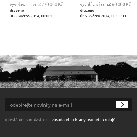
vyvolávací cena:
270 000 Kč
vyvolávací cena:
60 000 Kč
draženo
draženo
út 6. května 2014, 00:00:00
út 6. května 2014, 00:00:00
odesláním souhlasíte se
zásadami ochrany osobních údajů