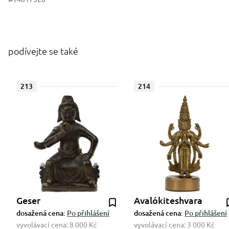
podívejte se také
213
214
Geser
Avalókiteshvara
dosažená cena:
Po přihlášení
dosažená cena:
Po přihlášení
vyvolávací cena:
8 000 Kč
vyvolávací cena:
3 000 Kč