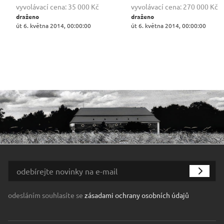
vyvolávací cena:
35 000 Kč
vyvolávací cena:
270 000 Kč
draženo
draženo
út 6. května 2014, 00:00:00
út 6. května 2014, 00:00:00
odesláním souhlasíte se
zásadami ochrany osobních údajů