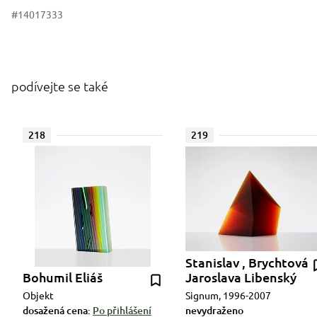
#14017333
podívejte se také
218
219
Stanislav , Brychtová
Bohumil Eliáš
Jaroslava Libenský
Objekt
Signum, 1996-2007
dosažená cena:
Po přihlášení
nevydraženo