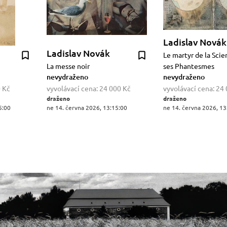
Ladislav Novák
Ladislav Novák
Le martyr de la Scie
La messe noir
ses Phantesmes
nevydraženo
nevydraženo
 Kč
vyvolávací cena:
24 000 Kč
vyvolávací cena:
24 
draženo
draženo
5:00
ne 14. června 2026, 13:15:00
ne 14. června 2026, 13