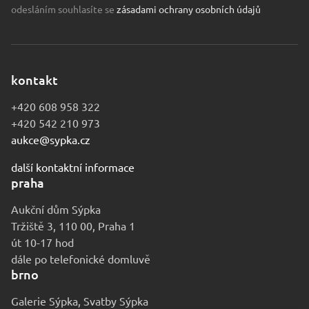
odesláním souhlasíte se
zásadami ochrany osobních údajů
kontakt
+420 608 958 322
+420 542 210 973
aukce@sypka.cz
další kontaktní informace
praha
Aukční dům Sýpka
Tržiště 3, 110 00, Praha 1
út 10-17 hod
dále po telefonické domluvě
brno
Galerie Sýpka, Svatby Sýpka