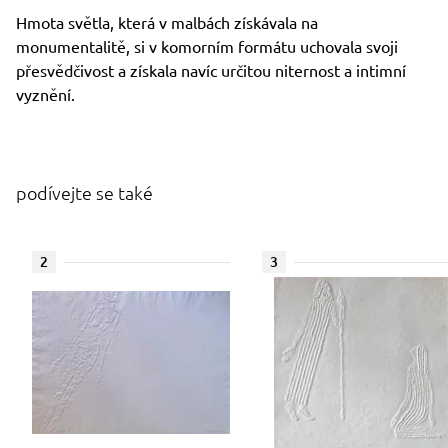
Hmota světla, která v malbách získávala na
monumentalitě, si v komorním formátu uchovala svoji
přesvědčivost a získala navíc určitou niternost a intimní
vyznění.
podívejte se také
2
3