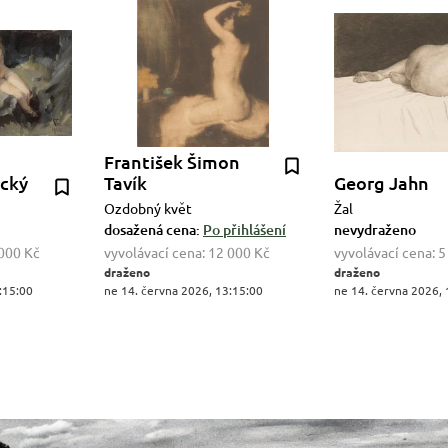
František Šimon
ecký
Tavík
Georg Jahn
Ozdobný květ
Žal
dosažená cena:
Po přihlášení
nevydraženo
000 Kč
vyvolávací cena:
12 000 Kč
vyvolávací cena:
5
draženo
draženo
:15:00
ne 14. června 2026, 13:15:00
ne 14. června 2026, 