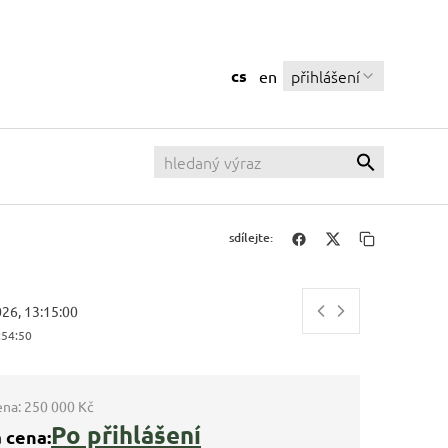
cs
přihlášení
en
sdílejte:
026, 13:15:00
:54:51
ena:
250 000 Kč
Po přihlášení
 cena: