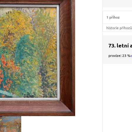
1 příhoz
historie příhoz
73. letní
provize: 23 %
a