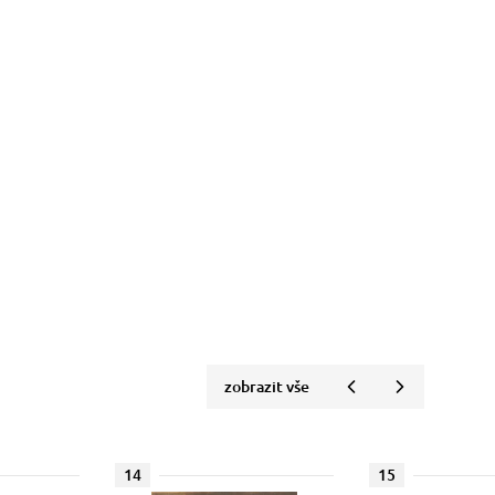
zobrazit vše
14
15