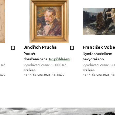
Jindřich Prucha
František Vob
Portrét
Nymfa s vodníkem
dosažená cena:
Po přihlášení
nevydraženo
 Kč
vyvolávací cena:
22 000 Kč
vyvolávací cena:
24 
draženo
draženo
5:00
ne 14. června 2026, 13:15:00
ne 14. června 2026, 13