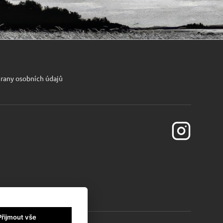
rany osobních údajů
Přijmout vše