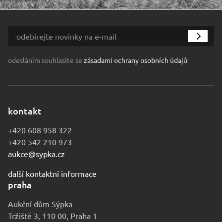
odesláním souhlasíte se
zásadami ochrany osobních údajů
kontakt
+420 608 958 322
+420 542 210 973
aukce@sypka.cz
další kontaktní informace
praha
Aukční dům Sýpka
Tržiště 3, 110 00, Praha 1