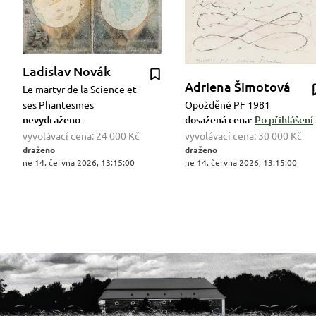
Ladislav Novák
Adriena Šimotová
Le martyr de la Science et
ses Phantesmes
Opožděné PF 1981
nevydraženo
dosažená cena:
Po přihlášení
vyvolávací cena:
24 000 Kč
vyvolávací cena:
30 000 Kč
draženo
draženo
ne 14. června 2026, 13:15:00
ne 14. června 2026, 13:15:00