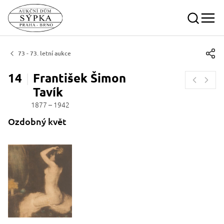
73 - 73. letní aukce
14
František
Šimon
Tavík
1877 – 1942
Ozdobný květ