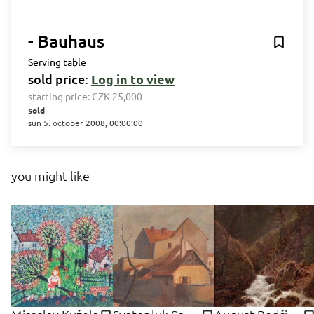
- Bauhaus
Serving table
sold price:
Log in to view
starting price:
CZK 25,000
sold
sun 5. october 2008, 00:00:00
you might like