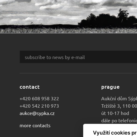
contact
prague
+420 608 958 322
Aukční dům Sýp
+420 542 210 973
Tržiště 3, 110 0
aukce@sypka.cz
út 10-17 hod
dále po telefon
more contacts
Využití cookies p