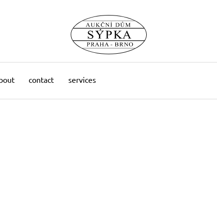
bout
contact
services