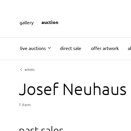
auction
gallery
live auctions
direct sale
offer artwork
a
artists
Josef Neuhaus
1 item
past sales