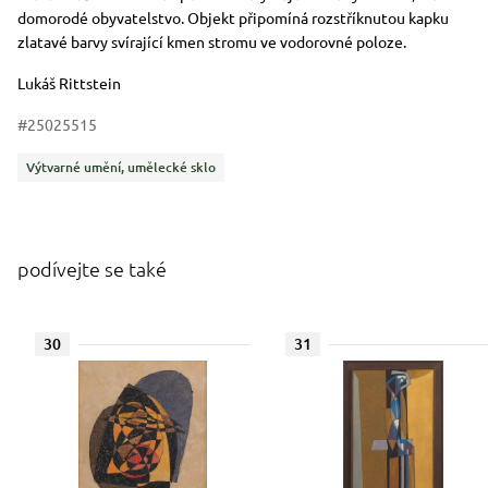
domorodé obyvatelstvo. Objekt připomíná rozstříknutou kapku
zlatavé barvy svírající kmen stromu ve vodorovné poloze.
Lukáš Rittstein
#25025515
Kategorie
Výtvarné umění, umělecké sklo
podívejte se také
30
31