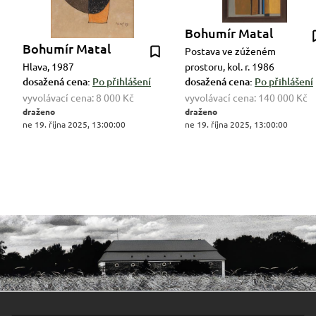
Bohumír Matal
Bohumír Matal
Postava ve zúženém
Hlava, 1987
prostoru, kol. r. 1986
dosažená cena:
Po přihlášení
dosažená cena:
Po přihlášení
vyvolávací cena:
8 000 Kč
vyvolávací cena:
140 000 Kč
draženo
draženo
ne 19. října 2025, 13:00:00
ne 19. října 2025, 13:00:00