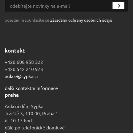
odesláním souhlasíte se
zásadami ochrany osobních údajů
kontakt
+420 608 958 322
+420 542 210 973
aukce@sypka.cz
další kontaktní informace
praha
Aukční dům Sýpka
Tržiště 3, 110 00, Praha 1
út 10-17 hod
dále po telefonické domluvě