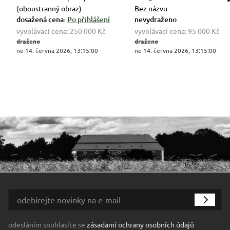
(oboustranný obraz)
Bez názvu
dosažená cena:
Po přihlášení
nevydraženo
vyvolávací cena:
250 000 Kč
vyvolávací cena:
95 000 Kč
draženo
draženo
ne 14. června 2026, 13:15:00
ne 14. června 2026, 13:15:00
odesláním souhlasíte se
zásadami ochrany osobních údajů